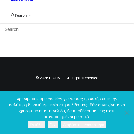
Search
© 2026 DIGI-MED. All rights reserved
Χρησιμοποιούμε cookies για να σας προσφέρουμε την
καλύτερη δυνατή εμπειρία στη σελίδα μας. Εάν συνεχίσετε να
χρησιμοποιείτε τη σελίδα, θα υποθέσουμε πως είστε
ικανοποιημένοι με αυτό.
Εντάξει
Όχι
Διαβάστε περισσότερα