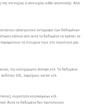
ση της επιτυχίας ή αποτυχίας κάθε αποστολής. Από
κτήσουν ηλεκτρονικό αντίγραφο των δεδομένων
ρίπτωση κάποια από αυτά τα δεδομένα να πρέπει να
 παραμείνουν τα στοιχεία τους στο λογιστικό μας
νίας, την κατοχύρωση domain κτλ. Τα δεδομένα
 εκδότες SSL, παρόχους server κτλ.
ferrer), συχνότητα επισκέψεων κτλ.
-med. Αυτά τα δεδομένα δεν ταυτοποιούν