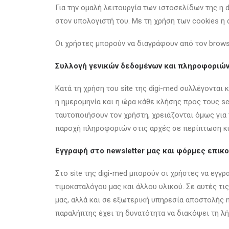
Για την ομαλή λειτουργία των ιστοσελίδων της η d
στον υπολογιστή του. Με τη χρήση των cookies η 
Οι χρήστες μπορούν να διαγράφουν από τον browse
Συλλογή γενικών δεδομένων και πληροφοριώ
Κατά τη χρήση του site της digi-med συλλέγονται κ
η ημερομηνία και η ώρα κάθε κλήσης προς τους ser
ταυτοποιήσουν τον χρήστη, χρειάζονται όμως για 
παροχή πληροφοριών στις αρχές σε περίπτωση κ
Εγγραφή στο newsletter μας και φόρμες επικο
Στο site της digi-med μπορούν οι χρήστες να εγγ
τιμοκαταλόγου μας και άλλου υλικού. Σε αυτές τις
μας, αλλά και σε εξωτερική υπηρεσία αποστολής n
παραλήπτης έχει τη δυνατότητα να διακόψει τη λ