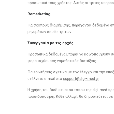
προσωπικά τους χρήστες. Αυτές οι τρίτες υπηρεσ
Remarketing
Για σκοπούς διαφήμισης, παρέχονται δεδομένα επ
μηνυμάτων σε site τρίτων.
Συνεργασία με τις αρχές
Προσωπικά δεδομένα μπορεί να κοινοποιηθούν σε 
φορά ισχύουσες νομοθετικές διατάξεις.
Για ερωτήσεις σχετικά με τον έλεγχο και την επ
στέλνετε e-mail στο
support
@
digi
–
med
.
gr
Η χρήση του διαδικτυακού τόπου της digi-med πρ
προειδοποίηση. Κάθε αλλαγή, θα δημοσιεύεται σε 