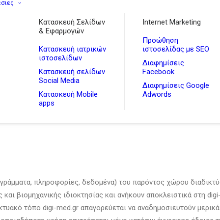
εσιες
Κατασκευή Σελίδων
Internet Marketing
& Εφαρμογών
Προώθηση
Κατασκευή ιατρικών
ιστοσελίδας με SEO
ιστοσελίδων
Διαφημίσεις
Κατασκευή σελίδων
Facebook
Social Media
Διαφημίσεις Google
Κατασκευή Mobile
Adwords
apps
ογράμματα, πληροφορίες, δεδομένα) του παρόντος χώρου διαδικτύ
ς και βιομηχανικής ιδιοκτησίας και ανήκουν αποκλειστικά στη di
κτυακό τόπο digi-med.gr απαγορεύεται να αναδημοσιευτούν μερικά