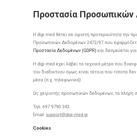
Προστασία Προσωπικών
Η digi-med θέτει σε ύψιστη προτεραιότητα την 
Προσωπικών Δεδομένων 2472/97 που εφαρμόζετα
Προστασία Δεδομένων (GDPR)
και δεσμεύεται για
Η digi-med έχει λάβει τα τεχνικά μέτρα που δια
του διαδικτύου όμως είναι τέτοια που τίποτα δεν 
μέσα (π.χ. τηλεφωνικά).
Ως χειριστής προσωπικών δεδομένων, τα πλήρη στ
Τηλ. 697 9790 343
Email:
support@digi-med.gr
Cookies