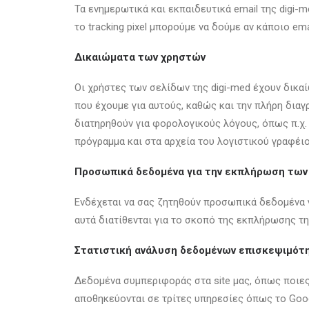
Τα ενημερωτικά και εκπαιδευτικά email της digi-m
το tracking pixel μπορούμε να δούμε αν κάποιο emai
Δικαιώματα των χρηστών
Οι χρήστες των σελίδων της digi-med έχουν δικα
που έχουμε για αυτούς, καθώς και την πλήρη διαγ
διατηρηθούν για φορολογικούς λόγους, όπως π.χ. 
πρόγραμμα και στα αρχεία του λογιστικού γραφέιο
Προσωπικά δεδομένα για την εκπλήρωση των
Ενδέχεται να σας ζητηθούν προσωπικά δεδομένα 
αυτά διατίθενται για το σκοπό της εκπλήρωσης τ
Στατιστική ανάλυση δεδομένων επισκεψιμότ
Δεδομένα συμπεριφοράς στα site μας, όπως ποιες 
αποθηκεύονται σε τρίτες υπηρεσίες όπως το Googl