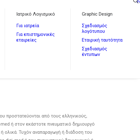
P
Ιατρικό Λογισμικό
Graphic Design
Για ιατρεία
Σχεδιασμός
λογότυπου
Για επιστημονικές
εταιρείες
Εταιρική ταυτότητα
Σχεδιασμός
έντυπων
ου προστατεύονται από τους ελληνικούς,
gi-med ή στον εκάστοτε πνευματικό δημιουργό
 ή ολικά. Τυχόν αναπαραγωγή ή διάδοση του