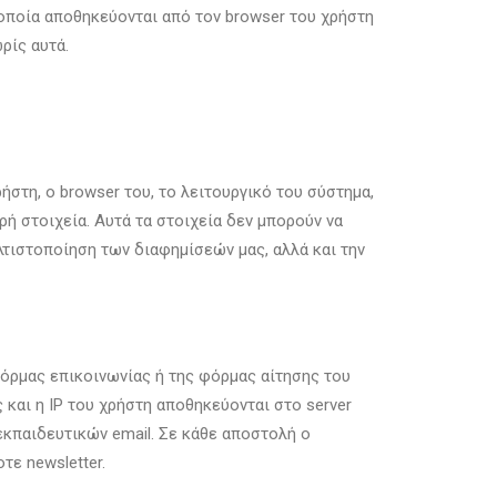
α οποία αποθηκεύονται από τον browser του χρήστη
ρίς αυτά.
ρήστη, ο browser του, το λειτουργικό του σύστημα,
ερή στοιχεία. Αυτά τα στοιχεία δεν μπορούν να
λτιστοποίηση των διαφημίσεών μας, αλλά και την
 φόρμας επικοινωνίας ή της φόρμας αίτησης του
 και η IP του χρήστη αποθηκεύονται στο server
 εκπαιδευτικών email. Σε κάθε αποστολή ο
τε newsletter.