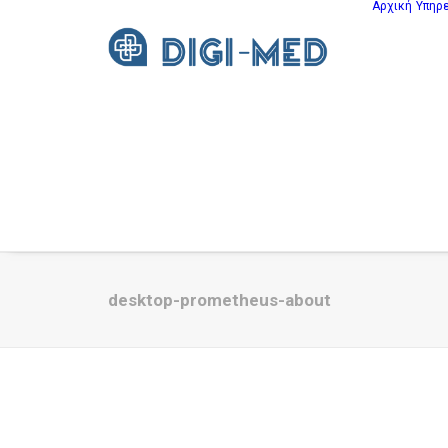
Αρχική
Υπηρ
desktop-prometheus-about