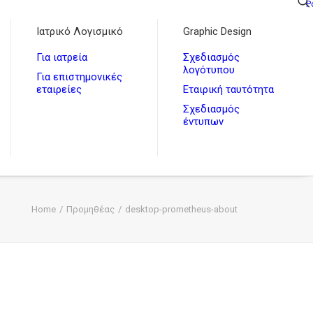
P
Ιατρικό Λογισμικό
Graphic Design
Για ιατρεία
Σχεδιασμός
λογότυπου
Για επιστημονικές
εταιρείες
Εταιρική ταυτότητα
Σχεδιασμός
έντυπων
Home
Προμηθέας
desktop-prometheus-about