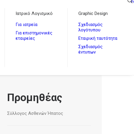
P
Ιατρικό Λογισμικό
Graphic Design
Για ιατρεία
Σχεδιασμός
λογότυπου
Για επιστημονικές
εταιρείες
Εταιρική ταυτότητα
Σχεδιασμός
έντυπων
Προμηθέας
Σύλλογος Ασθενών Ήπατος