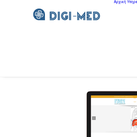
Αρχική
Υπηρ