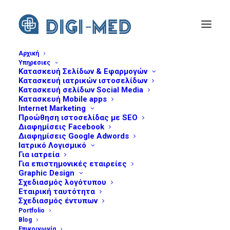
Αρχική
Υπηρεσιες
Κατασκευή Σελίδων & Εφαρμογών
olgaziara-homepage
Κατασκευή ιατρικών ιστοσελίδων
Home
Όλγα Ζιάρα
olgaziara-homepage
Κατασκευή σελίδων Social Media
Κατασκευή Mobile apps
Internet Marketing
Προώθηση ιστοσελίδας με SEO
Διαφημίσεις Facebook
Διαφημίσεις Google Adwords
Ιατρικό Λογισμικό
Για ιατρεία
Για επιστημονικές εταιρείες
Graphic Design
Σχεδιασμός λογότυπου
Εταιρική ταυτότητα
Σχεδιασμός έντυπων
Portfolio
Blog
Επικοινωνία