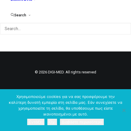
Search
© 2026 DIGI-MED. All rights reserved
Χρησιμοποιούμε cookies για να σας προσφέρουμε την
καλύτερη δυνατή εμπειρία στη σελίδα μας. Εάν συνεχίσετε να
χρησιμοποιείτε τη σελίδα, θα υποθέσουμε πως είστε
ικανοποιημένοι με αυτό.
Εντάξει
Όχι
Διαβάστε περισσότερα