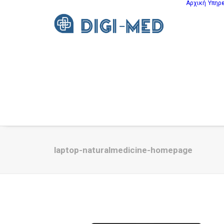
Αρχική
Υπηρ
laptop-naturalmedicine-homepage