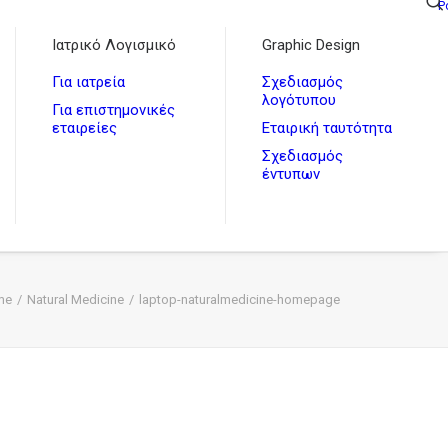
P
Ιατρικό Λογισμικό
Graphic Design
Για ιατρεία
Σχεδιασμός
λογότυπου
Για επιστημονικές
εταιρείες
Εταιρική ταυτότητα
Σχεδιασμός
έντυπων
me
Natural Medicine
laptop-naturalmedicine-homepage