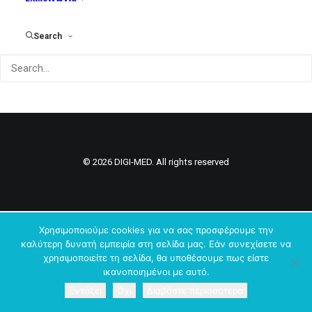
Search
© 2026 DIGI-MED. All rights reserved
Χρησιμοποιούμε cookies για να σας προσφέρουμε την
καλύτερη δυνατή εμπειρία στη σελίδα μας. Εάν συνεχίσετε να
χρησιμοποιείτε τη σελίδα, θα υποθέσουμε πως είστε
ικανοποιημένοι με αυτό.
Εντάξει
Όχι
Διαβάστε περισσότερα