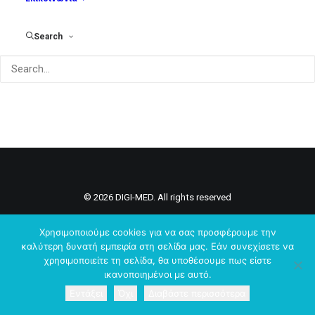
Search
© 2026 DIGI-MED. All rights reserved
Χρησιμοποιούμε cookies για να σας προσφέρουμε την
καλύτερη δυνατή εμπειρία στη σελίδα μας. Εάν συνεχίσετε να
χρησιμοποιείτε τη σελίδα, θα υποθέσουμε πως είστε
ικανοποιημένοι με αυτό.
Εντάξει
Όχι
Διαβάστε περισσότερα