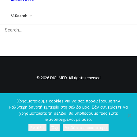
Search
© 2026 DIGI-MED. All rights reserved
Χρησιμοποιούμε cookies για να σας προσφέρουμε την
καλύτερη δυνατή εμπειρία στη σελίδα μας. Εάν συνεχίσετε να
χρησιμοποιείτε τη σελίδα, θα υποθέσουμε πως είστε
ικανοποιημένοι με αυτό.
Εντάξει
Όχι
Διαβάστε περισσότερα