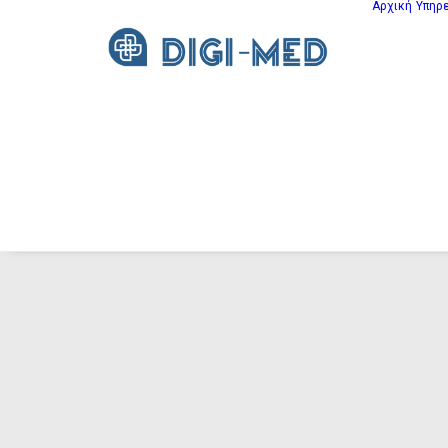
Αρχική
Υπηρ