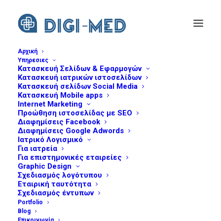
Αρχική
Υπηρεσιες
Κατασκευή Σελίδων & Εφαρμογών
events-mobile-apps
Κατασκευή ιατρικών ιστοσελίδων
Home
Κατασκευή Mobile Apps για iOS, Android
Κατασκευή σελίδων Social Media
Κατασκευή Mobile apps
events-mobile-apps
Internet Marketing
Προώθηση ιστοσελίδας με SEO
Διαφημίσεις Facebook
Διαφημίσεις Google Adwords
Ιατρικό Λογισμικό
Για ιατρεία
Για επιστημονικές εταιρείες
Graphic Design
Σχεδιασμός λογότυπου
Εταιρική ταυτότητα
Σχεδιασμός έντυπων
Portfolio
Blog
Επικοινωνία