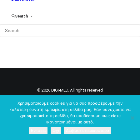
Search
© 2026 DIGI-MED. All rights reserved
Χρησιμοποιούμε cookies για να σας προσφέρουμε την
καλύτερη δυνατή εμπειρία στη σελίδα μας. Εάν συνεχίσετε να
χρησιμοποιείτε τη σελίδα, θα υποθέσουμε πως είστε
ικανοποιημένοι με αυτό.
Εντάξει
Όχι
Διαβάστε περισσότερα