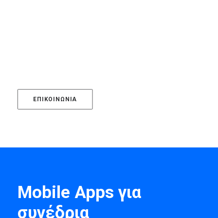
Πείτε μας για την
εφαρμογή που θέλετε να
δημιουργήσουμε!
ΕΠΙΚΟΙΝΩΝΊΑ
Mobile Apps για
συνέδρια