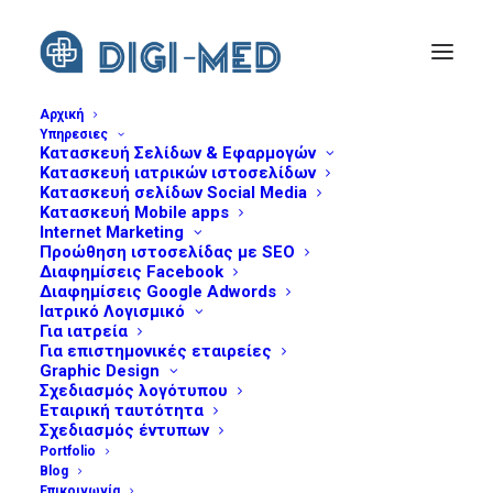
Αρχική
Υπηρεσιες
Κατασκευή Σελίδων & Εφαρμογών
laptop-website-sample
Κατασκευή ιατρικών ιστοσελίδων
Home
Αρχική
laptop-website-sample
Κατασκευή σελίδων Social Media
Κατασκευή Mobile apps
Internet Marketing
Προώθηση ιστοσελίδας με SEO
Διαφημίσεις Facebook
Διαφημίσεις Google Adwords
Ιατρικό Λογισμικό
Για ιατρεία
Για επιστημονικές εταιρείες
Graphic Design
Σχεδιασμός λογότυπου
Εταιρική ταυτότητα
Σχεδιασμός έντυπων
Portfolio
Blog
Επικοινωνία