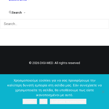
Search
© 2026 DIGI-MED. All rights reserved
Χρησιμοποιούμε cookies για να σας προσφέρουμε την
καλύτερη δυνατή εμπειρία στη σελίδα μας. Εάν συνεχίσετε να
χρησιμοποιείτε τη σελίδα, θα υποθέσουμε πως είστε
ικανοποιημένοι με αυτό.
Εντάξει
Όχι
Διαβάστε περισσότερα