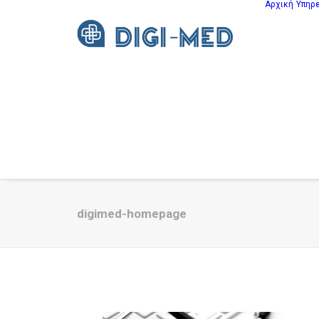
Αρχική
Υπηρ
digimed-homepage