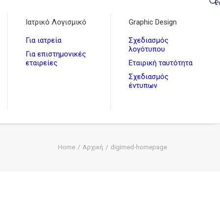
P
Ιατρικό Λογισμικό
Graphic Design
Για ιατρεία
Σχεδιασμός
λογότυπου
Για επιστημονικές
εταιρείες
Εταιρική ταυτότητα
Σχεδιασμός
έντυπων
Home
Αρχική
digimed-homepage