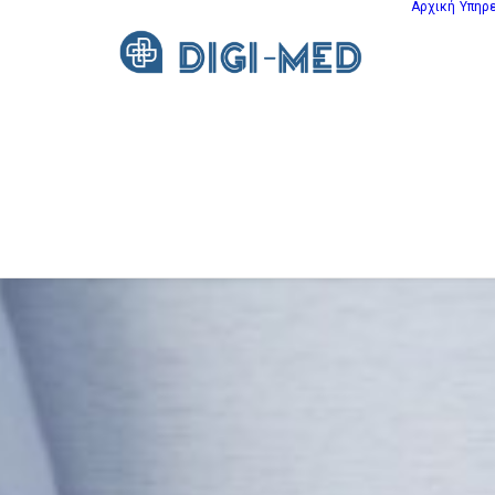
Αρχική
Υπηρ