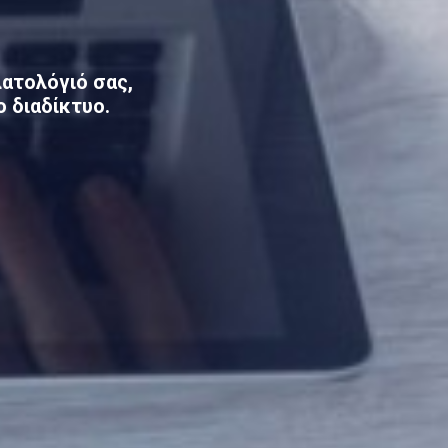
ατολόγιό
σας,
 διαδίκτυο.