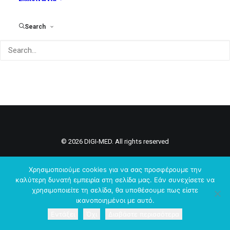
Search
© 2026 DIGI-MED. All rights reserved
Χρησιμοποιούμε cookies για να σας προσφέρουμε την
καλύτερη δυνατή εμπειρία στη σελίδα μας. Εάν συνεχίσετε να
χρησιμοποιείτε τη σελίδα, θα υποθέσουμε πως είστε
ικανοποιημένοι με αυτό.
Εντάξει
Όχι
Διαβάστε περισσότερα