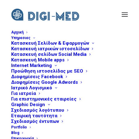
Αρχική
Υπηρεσιες
Κατασκευή Σελίδων & Εφαρμογών
social-media
Κατασκευή ιατρικών ιστοσελίδων
Home
Header | Υπηρεσίες | Σελίδες Social Media
Κατασκευή σελίδων Social Media
Κατασκευή Mobile apps
social-media
Internet Marketing
Προώθηση ιστοσελίδας με SEO
Διαφημίσεις Facebook
Διαφημίσεις Google Adwords
Ιατρικό Λογισμικό
Για ιατρεία
Για επιστημονικές εταιρείες
Graphic Design
Σχεδιασμός λογότυπου
Εταιρική ταυτότητα
Σχεδιασμός έντυπων
Portfolio
Blog
Επικοινωνία