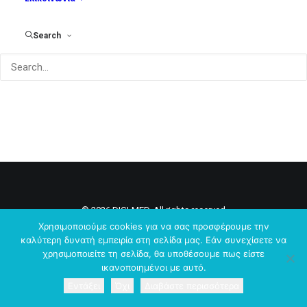
Search
© 2026 DIGI-MED. All rights reserved
Χρησιμοποιούμε cookies για να σας προσφέρουμε την
καλύτερη δυνατή εμπειρία στη σελίδα μας. Εάν συνεχίσετε να
χρησιμοποιείτε τη σελίδα, θα υποθέσουμε πως είστε
ικανοποιημένοι με αυτό.
Εντάξει
Όχι
Διαβάστε περισσότερα